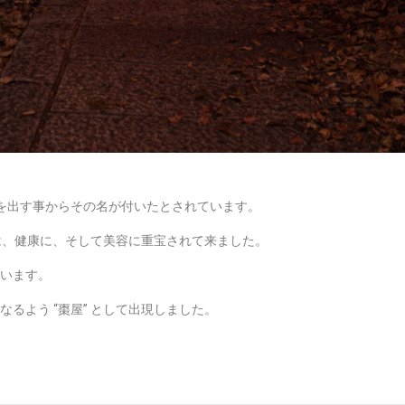
に芽を出す事からその名が付いたとされています。
 は、健康に、そして美容に重宝されて来ました。
います。
るよう “棗屋” として出現しました。