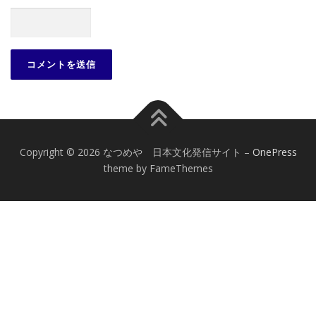
Copyright © 2026 なつめや 日本文化発信サイト
–
OnePress
theme by FameThemes