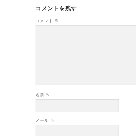
コメントを残す
コメント
※
名前
※
メール
※