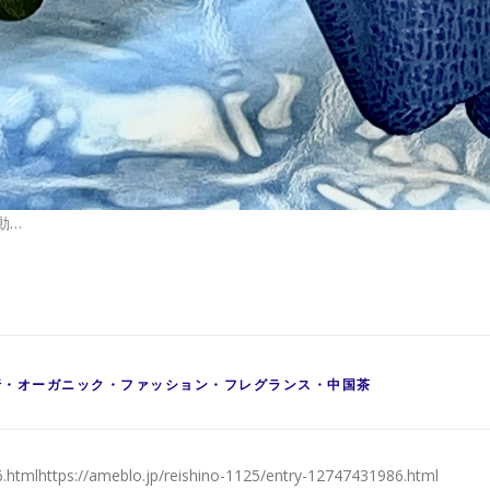
動…
行・オーガニック・ファッション・フレグランス・中国茶
6.htmlhttps://ameblo.jp/reishino-1125/entry-12747431986.html