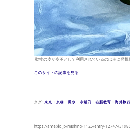
動物の皮が皮革として利用されているのは主に脊椎
このサイトの記事を見る
タグ:
東京・京橋 風水 令紫乃 右脳教育・海外旅
https://ameblo.jp/reishino-1125/entry-1274743198