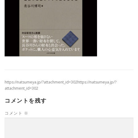
https://natsumeya.jp/?attachment_id=302https://natsumeya.jp/?
attachment_id=302
コメントを残す
コメント
※