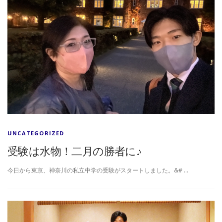
UNCATEGORIZED
受験は水物！二月の勝者に♪
今日から東京、神奈川の私立中学の受験がスタートしました。&# …