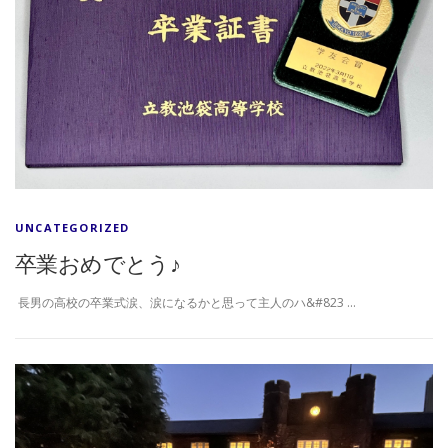
UNCATEGORIZED
卒業おめでとう♪
長男の高校の卒業式涙、涙になるかと思って主人のハ&#823 …